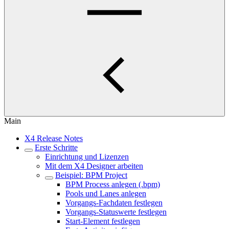
Main
X4 Release Notes
Erste Schritte
Einrichtung und Lizenzen
Mit dem X4 Designer arbeiten
Beispiel: BPM Project
BPM Process anlegen (.bpm)
Pools und Lanes anlegen
Vorgangs-Fachdaten festlegen
Vorgangs-Statuswerte festlegen
Start-Element festlegen