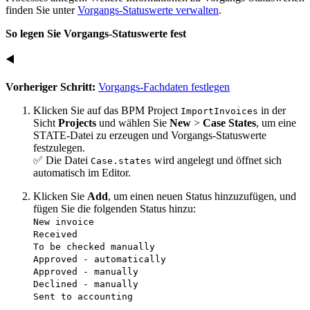
finden Sie unter
Vorgangs-Statuswerte verwalten
.
So legen Sie Vorgangs-Statuswerte fest
◀️
Vorheriger Schritt:
Vorgangs-Fachdaten festlegen
Klicken Sie auf das BPM Project
in der
ImportInvoices
Sicht
Projects
und wählen Sie
New
>
Case States
, um eine
STATE-Datei zu erzeugen und Vorgangs-Statuswerte
festzulegen.
✅ Die Datei
wird angelegt und öffnet sich
Case.states
automatisch im Editor.
Klicken Sie
Add
, um einen neuen Status hinzuzufügen, und
fügen Sie die folgenden Status hinzu:
New invoice
Received
To be checked manually
Approved - automatically
Approved - manually
Declined - manually
Sent to accounting