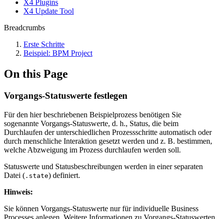
X4 Plugins
X4 Update Tool
Breadcrumbs
Erste Schritte
Beispiel: BPM Project
On this Page
Vorgangs-Statuswerte festlegen
Für den hier beschriebenen Beispielprozess benötigen Sie
sogenannte Vorgangs-Statuswerte, d. h., Status, die beim
Durchlaufen der unterschiedlichen Prozessschritte automatisch oder
durch menschliche Interaktion gesetzt werden und z. B. bestimmen,
welche Abzweigung im Prozess durchlaufen werden soll.
Statuswerte und Statusbeschreibungen werden in einer separaten
Datei (
) definiert.
.state
Hinweis:
Sie können Vorgangs-Statuswerte nur für individuelle Business
Processes anlegen. Weitere Informationen zu Vorgangs-Statuswerten