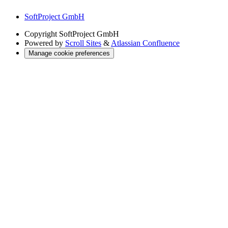
SoftProject GmbH
Copyright
SoftProject GmbH
Powered by
Scroll Sites
&
Atlassian Confluence
Manage cookie preferences