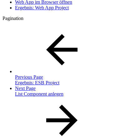
Web App im Browser öffnen
Ergebnis: Web App Project
Pagination
Previous Page
Ergebnis: ESB Project
Next Page
List Component anlegen