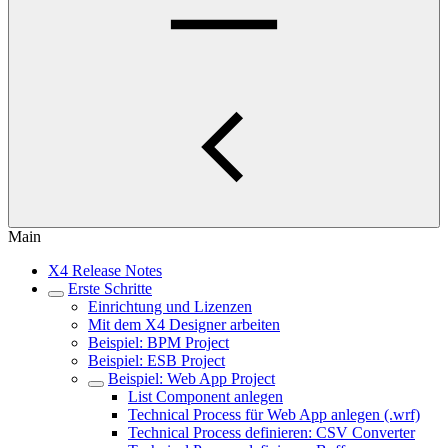
Main
X4 Release Notes
Erste Schritte
Einrichtung und Lizenzen
Mit dem X4 Designer arbeiten
Beispiel: BPM Project
Beispiel: ESB Project
Beispiel: Web App Project
List Component anlegen
Technical Process für Web App anlegen (.wrf)
Technical Process definieren: CSV Converter