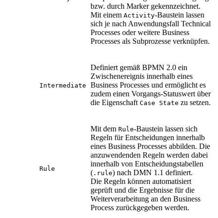
bzw. durch Marker gekennzeichnet.
Mit einem
-Baustein lassen
Activity
sich je nach Anwendungsfall Technical
Processes oder weitere Business
Processes als Subprozesse verknüpfen.
Definiert gemäß BPMN 2.0 ein
Zwischenereignis innerhalb eines
Business Processes und ermöglicht es
Intermediate
zudem einen Vorgangs-Statuswert über
die Eigenschaft
zu setzen.
Case State
Mit dem
-Baustein lassen sich
Rule
Regeln für Entscheidungen innerhalb
eines Business Processes abbilden. Die
anzuwendenden Regeln werden dabei
innerhalb von Entscheidungstabellen
Rule
(
) nach DMN 1.1 definiert.
.rule
Die Regeln können automatisiert
geprüft und die Ergebnisse für die
Weiterverarbeitung an den Business
Process zurückgegeben werden.