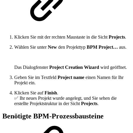
Klicken Sie mit der rechten Maustaste in die Sicht
Projects
.
Wählen Sie unter
New
den Projekttyp
BPM Project…
aus.
Das Dialogfenster
Project Creation Wizard
wird geöffnet.
Geben Sie im Textfeld
Project name
einen Namen für Ihr
Projekt ein.
Klicken Sie auf
Finish
.
✅ Ihr neues Projekt wurde angelegt, und Sie sehen die
erstellte Projektstruktur in der Sicht
Projects
.
Benötigte BPM-Prozessbausteine