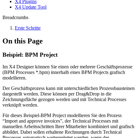
X4 Plugins
X4 Update Tool
Breadcrumbs
Erste Schritte
On this Page
Beispiel: BPM Project
Im X4 Designer können Sie einen oder mehrere Geschäftsprozesse
(BPM Processes *.bpm) innerhalb eines BPM Projects grafisch
modellieren.
Der Geschäftsprozess kann mit unterschiedlichen Prozessbausteinen
dargestellt werden. Diese können per Drag&Drop in die
Zeichnungsfläche gezogen werden und mit Technical Processes
verknüpft werden.
Für dieses Beispiel-BPM Project modellieren Sie den Prozess
“Import and approve invoices”, der Technical Processes mit
manuellen Arbeitsschritten Ihrer Mitarbeiter kombiniert und grafisch
abbildet. Dabei sollen erhaltene Rechnungen durch Technical
Processes automatisch weitergeleitet werden, wenn der