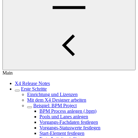
Main
X4 Release Notes
Erste Schritte
Einrichtung und Lizenzen
Mit dem X4 Designer arbeiten
Beispiel: BPM Project
BPM Process anlegen (.bpm)
Pools und Lanes anlegen
Vorgangs-Fachdaten festlegen
Vorgangs-Statuswerte festlegen
Start-Element festlegen