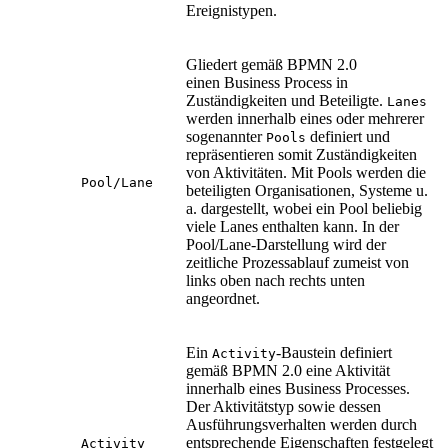
Ereignistypen.
Gliedert gemäß BPMN 2.0
einen Business Process in
Zuständigkeiten und Beteiligte.
Lanes
werden innerhalb eines oder mehrerer
sogenannter
definiert und
Pools
repräsentieren somit Zuständigkeiten
von Aktivitäten. Mit Pools werden die
Pool/Lane
beteiligten Organisationen, Systeme u.
a. dargestellt, wobei ein Pool beliebig
viele Lanes enthalten kann. In der
Pool/Lane-Darstellung wird der
zeitliche Prozessablauf zumeist von
links oben nach rechts unten
angeordnet.
Ein
-Baustein definiert
Activity
gemäß BPMN 2.0 eine Aktivität
innerhalb eines Business Processes.
Der Aktivitätstyp sowie dessen
Ausführungsverhalten werden durch
entsprechende Eigenschaften festgelegt
Activity