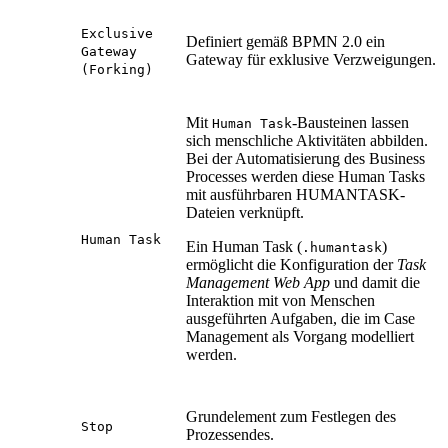
Exclusive
Definiert gemäß BPMN 2.0 ein
Gateway
Gateway für exklusive Verzweigungen.
(Forking)
Mit
-Bausteinen lassen
Human Task
sich menschliche Aktivitäten abbilden.
Bei der Automatisierung des Business
Processes werden diese Human Tasks
mit ausführbaren HUMANTASK-
Dateien verknüpft.
Human Task
Ein Human Task (
)
.humantask
ermöglicht die Konfiguration der
Task
Management Web App
und damit die
Interaktion mit von Menschen
ausgeführten Aufgaben, die im Case
Management als Vorgang modelliert
werden.
Grundelement zum Festlegen des
Stop
Prozessendes.