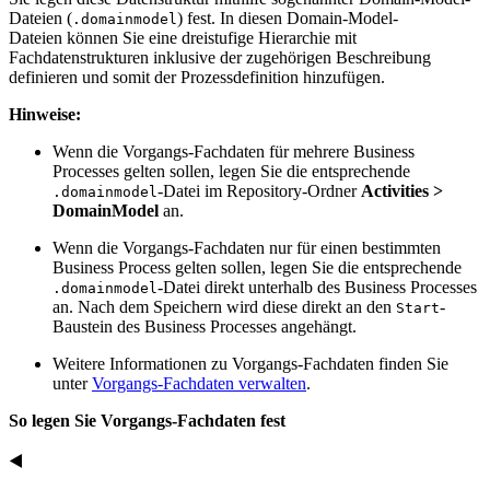
Dateien (
) fest. In diesen Domain-Model-
.domainmodel
Dateien können Sie eine dreistufige Hierarchie mit
Fachdatenstrukturen inklusive der zugehörigen Beschreibung
definieren und somit der Prozessdefinition hinzufügen.
Hinweise:
Wenn die Vorgangs-Fachdaten für mehrere Business
Processes gelten sollen, legen Sie die entsprechende
-Datei im Repository-Ordner
Activities >
.domainmodel
DomainModel
an.
Wenn die Vorgangs-Fachdaten nur für einen bestimmten
Business Process gelten sollen, legen Sie die entsprechende
-Datei direkt unterhalb des Business Processes
.domainmodel
an. Nach dem Speichern wird diese direkt an den
-
Start
Baustein des Business Processes angehängt.
Weitere Informationen zu Vorgangs-Fachdaten finden Sie
unter
Vorgangs-Fachdaten verwalten
.
So legen Sie Vorgangs-Fachdaten fest
◀️