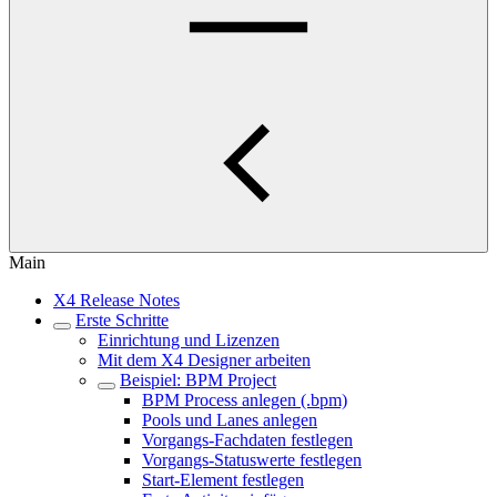
Main
X4 Release Notes
Erste Schritte
Einrichtung und Lizenzen
Mit dem X4 Designer arbeiten
Beispiel: BPM Project
BPM Process anlegen (.bpm)
Pools und Lanes anlegen
Vorgangs-Fachdaten festlegen
Vorgangs-Statuswerte festlegen
Start-Element festlegen