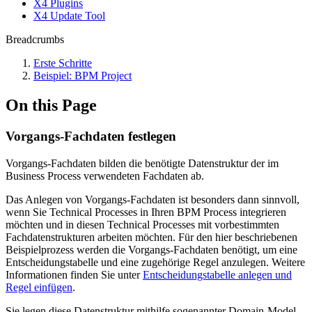
X4 Plugins
X4 Update Tool
Breadcrumbs
Erste Schritte
Beispiel: BPM Project
On this Page
Vorgangs-Fachdaten festlegen
Vorgangs-Fachdaten bilden die benötigte Datenstruktur der im
Business Process verwendeten Fachdaten ab.
Das Anlegen von Vorgangs-Fachdaten ist besonders dann sinnvoll,
wenn Sie Technical Processes in Ihren BPM Process integrieren
möchten und in diesen Technical Processes mit vorbestimmten
Fachdatenstrukturen arbeiten möchten. Für den hier beschriebenen
Beispielprozess werden die Vorgangs-Fachdaten benötigt, um eine
Entscheidungstabelle und eine zugehörige Regel anzulegen. Weitere
Informationen finden Sie unter
Entscheidungstabelle anlegen und
Regel einfügen
.
Sie legen diese Datenstruktur mithilfe sogenannter Domain-Model-