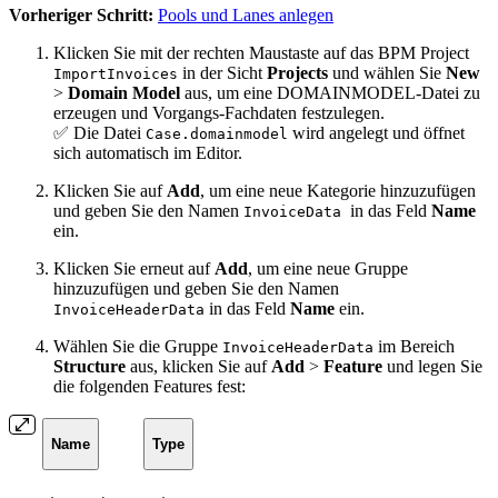
Vorheriger Schritt:
Pools und Lanes anlegen
Klicken Sie mit der rechten Maustaste auf das BPM Project
in der Sicht
Projects
und wählen Sie
New
ImportInvoices
>
Domain Model
aus, um eine DOMAINMODEL-Datei zu
erzeugen und Vorgangs-Fachdaten festzulegen.
✅ Die Datei
wird angelegt und öffnet
Case.domainmodel
sich automatisch im Editor.
Klicken Sie auf
Add
, um eine neue Kategorie hinzuzufügen
und geben Sie den Namen
in das Feld
Name
InvoiceData
ein.
Klicken Sie erneut auf
Add
, um eine neue Gruppe
hinzuzufügen und geben Sie den Namen
in das Feld
Name
ein.
InvoiceHeaderData
Wählen Sie die Gruppe
im Bereich
InvoiceHeaderData
Structure
aus, klicken Sie auf
Add
>
Feature
und legen Sie
die folgenden Features fest:
Name
Type