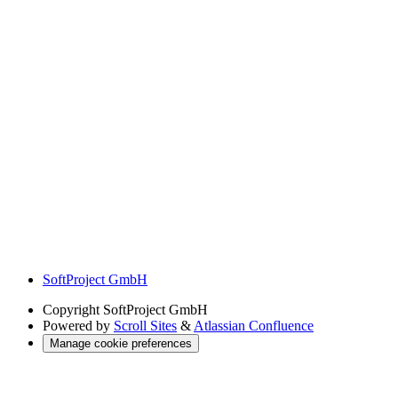
SoftProject GmbH
Copyright
SoftProject GmbH
Powered by
Scroll Sites
&
Atlassian Confluence
Manage cookie preferences