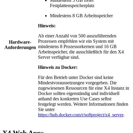
Mindestens 5 GB freier
Festplattenspeicherplatz
Mindestens 8 GB Arbeitsspeicher
Hinweis:
Ab einer Anzahl von 500 auszuführenden
Prozessen empfehlen wir ein System mit
Hardware-
mindestens 8 Prozessorkernen und 16 GB
Anforderungen
Arbeitsspeicher, die ausschließlich für den X4
Server verfügbar sind.
Hinweis zu Docker:
Für den Betrieb unter Docker sind keine
Mindestvoraussetzungen vorgegeben. Die
zugewiesenen Ressourcen für eine X4 Instanz in
Docker sollten eigenständig und individuell
anhand des konkreten Use Cases selbst
festgelegt werden. Weitere Informationen finden
Sie unter
https://hub.docker.com/r/softproject/x4_server
.
X4 Web Apps