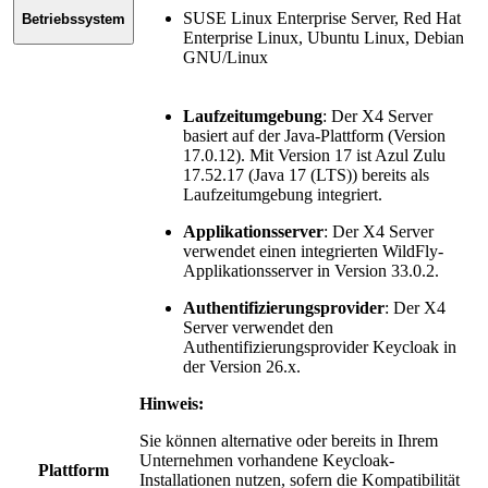
SUSE Linux Enterprise Server, Red Hat
Betriebssystem
Enterprise Linux, Ubuntu Linux, Debian
GNU/Linux
Laufzeitumgebung
: Der X4 Server
basiert auf der Java-Plattform (Version
17.0.12). Mit Version 17 ist Azul Zulu
17.52.17
(Java 17 (LTS))
bereits als
Laufzeitumgebung integriert.
Applikationsserver
: Der X4 Server
verwendet einen integrierten WildFly-
Applikationsserver in Version 33.0.2.
Authentifizierungsprovider
: Der X4
Server verwendet den
Authentifizierungsprovider Keycloak in
der Version
26.x.
Hinweis:
Sie können alternative oder bereits in Ihrem
Unternehmen vorhandene Keycloak-
Plattform
Installationen nutzen, sofern die Kompatibilität