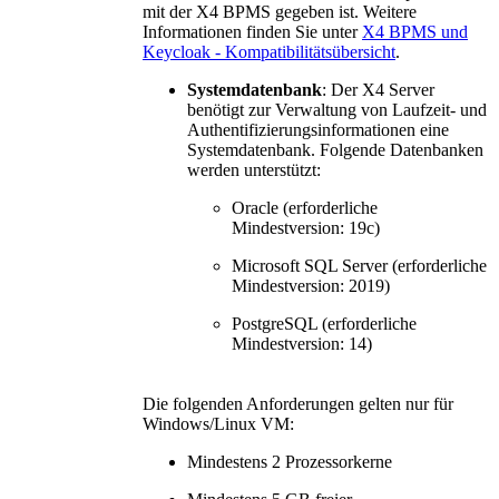
mit der X4 BPMS gegeben ist. Weitere
Informationen finden Sie unter
X4 BPMS und
Keycloak - Kompatibilitätsübersicht
.
Systemdatenbank
: Der X4 Server
benötigt zur Verwaltung von Laufzeit- und
Authentifizierungsinformationen eine
Systemdatenbank. Folgende Datenbanken
werden unterstützt:
Oracle (erforderliche
Mindestversion: 19c)
Microsoft SQL Server (erforderliche
Mindestversion: 2019)
PostgreSQL (erforderliche
Mindestversion: 14)
Die folgenden Anforderungen gelten nur für
Windows/Linux VM:
Mindestens 2 Prozessorkerne