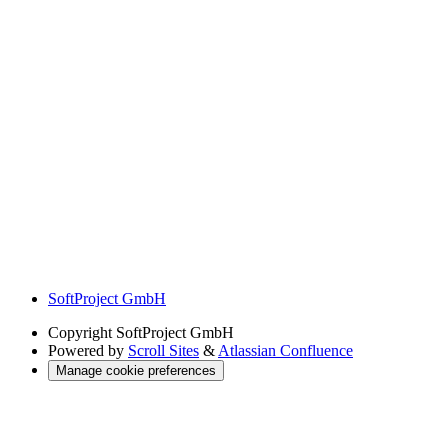
SoftProject GmbH
Copyright
SoftProject GmbH
Powered by
Scroll Sites
&
Atlassian Confluence
Manage cookie preferences