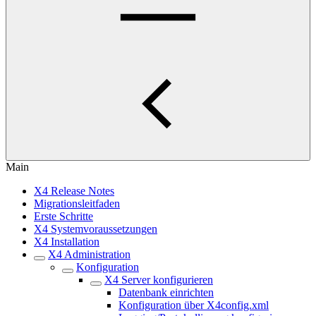
Main
X4 Release Notes
Migrationsleitfaden
Erste Schritte
X4 Systemvoraussetzungen
X4 Installation
X4 Administration
Konfiguration
X4 Server konfigurieren
Datenbank einrichten
Konfiguration über X4config.xml