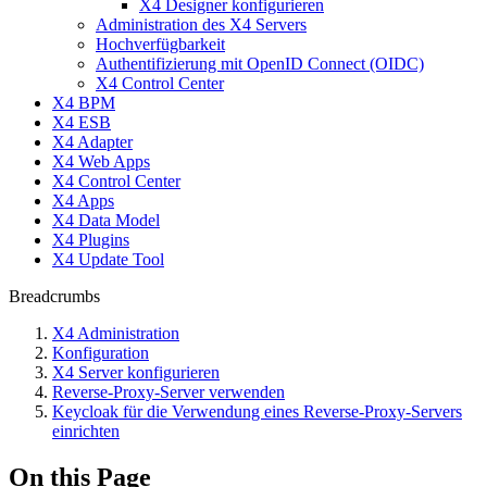
X4 Designer konfigurieren
Administration des X4 Servers
Hochverfügbarkeit
Authentifizierung mit OpenID Connect (OIDC)
X4 Control Center
X4 BPM
X4 ESB
X4 Adapter
X4 Web Apps
X4 Control Center
X4 Apps
X4 Data Model
X4 Plugins
X4 Update Tool
Breadcrumbs
X4 Administration
Konfiguration
X4 Server konfigurieren
Reverse-Proxy-Server verwenden
Keycloak für die Verwendung eines Reverse-Proxy-Servers
einrichten
On this Page