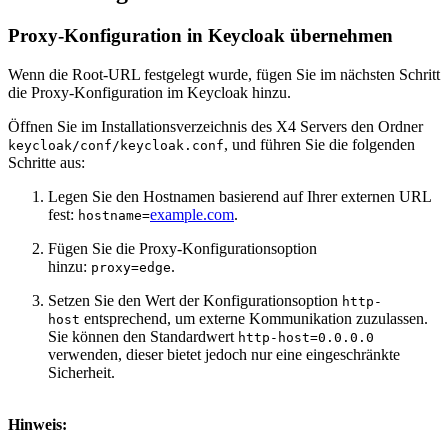
Proxy-Konfiguration in Keycloak übernehmen
Wenn die Root-URL festgelegt wurde, fügen Sie im nächsten Schritt
die Proxy-Konfiguration im Keycloak hinzu.
Öffnen Sie im Installationsverzeichnis des X4 Servers den Ordner
, und führen Sie die folgenden
keycloak/conf/keycloak.conf
Schritte aus:
Legen Sie den Hostnamen basierend auf Ihrer externen URL
fest:
example.com
.
hostname=
Fügen Sie die Proxy-Konfigurationsoption
hinzu:
.
proxy=edge
Setzen Sie den Wert der Konfigurationsoption
http-
entsprechend, um externe Kommunikation zuzulassen.
host
Sie können den Standardwert
http-host=0.0.0.0
verwenden, dieser bietet jedoch nur eine eingeschränkte
Sicherheit.
Hinweis: