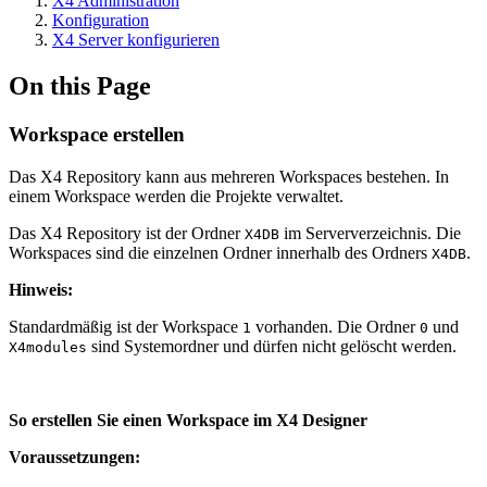
X4 Administration
Konfiguration
X4 Server konfigurieren
On this Page
Workspace erstellen
Das X4 Repository kann aus mehreren Workspaces bestehen. In
einem Workspace werden die Projekte verwaltet.
Das X4 Repository ist der Ordner
im Serververzeichnis. Die
X4DB
Workspaces sind die einzelnen Ordner innerhalb des Ordners
.
X4DB
Hinweis:
Standardmäßig ist der Workspace
vorhanden. Die Ordner
und
1
0
sind Systemordner und dürfen nicht gelöscht werden.
X4modules
So erstellen Sie einen Workspace im X4 Designer
Voraussetzungen: