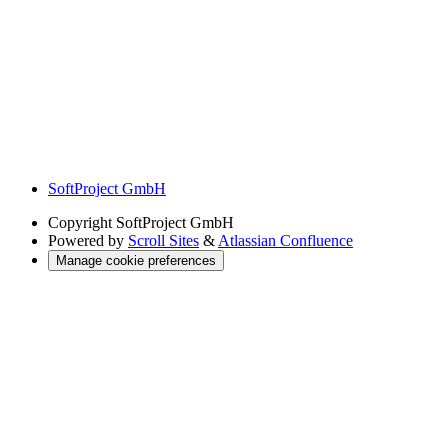
SoftProject GmbH
Copyright
SoftProject GmbH
Powered by
Scroll Sites
&
Atlassian Confluence
Manage cookie preferences