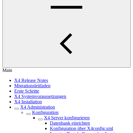
Main
X4 Release Notes
Migrationsleitfaden
Erste Schritte
X4 Systemvoraussetzungen
X4 Installation
X4 Administration
Konfiguration
X4 Server konfigurieren
Datenbank einrichten
Konfiguration über X4config.xml