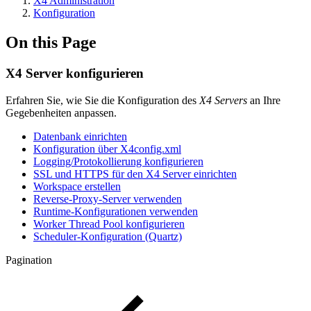
X4 Administration
Konfiguration
On this Page
X4 Server konfigurieren
Erfahren Sie, wie Sie die Konfiguration des
X4 Servers
an Ihre
Gegebenheiten anpassen.
Datenbank einrichten
Konfiguration über X4config.xml
Logging/Protokollierung konfigurieren
SSL und HTTPS für den X4 Server einrichten
Workspace erstellen
Reverse-Proxy-Server verwenden
Runtime-Konfigurationen verwenden
Worker Thread Pool konfigurieren
Scheduler-Konfiguration (Quartz)
Pagination