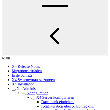
Main
X4 Release Notes
Migrationsleitfaden
Erste Schritte
X4 Systemvoraussetzungen
X4 Installation
X4 Administration
Konfiguration
X4 Server konfigurieren
Datenbank einrichten
Konfiguration über X4config.xml