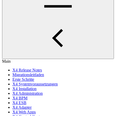
Main
X4 Release Notes
Migrationsleitfaden
Erste Schritte
X4 Systemvoraussetzungen
X4 Installation
X4 Administration
X4 BPM
X4 ESB
X4 Adapter
X4 Web Apps