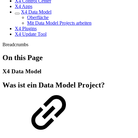
X4 Control Center
X4 Apps
X4 Data Model
Oberfläche
Mit Data Model Projects arbeiten
X4 Plugins
X4 Update Tool
Breadcrumbs
On this Page
X4 Data Model
Was ist ein Data Model Project?