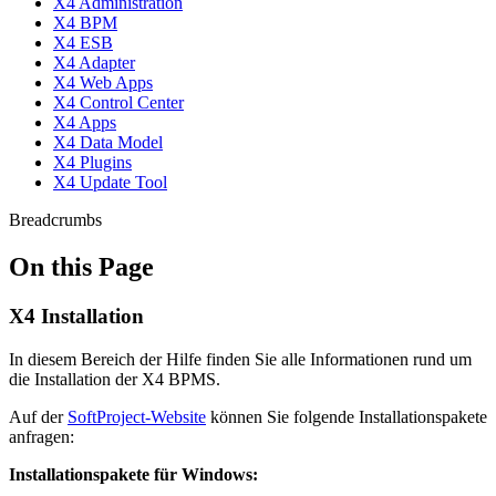
X4 Administration
X4 BPM
X4 ESB
X4 Adapter
X4 Web Apps
X4 Control Center
X4 Apps
X4 Data Model
X4 Plugins
X4 Update Tool
Breadcrumbs
On this Page
X4 Installation
In diesem Bereich der Hilfe finden Sie alle Informationen rund um
die Installation der X4 BPMS.
Auf der
SoftProject-Website
können Sie folgende Installationspakete
anfragen:
Installationspakete für Windows: