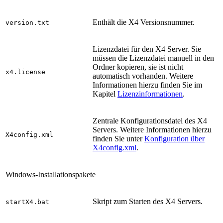
Enthält die X4 Versionsnummer.
version.txt
Lizenzdatei für den X4 Server. Sie
müssen die Lizenzdatei manuell in den
Ordner kopieren, sie ist nicht
x4.license
automatisch vorhanden. Weitere
Informationen hierzu finden Sie im
Kapitel
Lizenzinformationen
.
Zentrale Konfigurationsdatei des X4
Servers. Weitere Informationen hierzu
X4config.xml
finden Sie unter
Konfiguration über
X4config.xml
.
Windows-Installationspakete
Skript zum Starten des X4 Servers.
startX4.bat