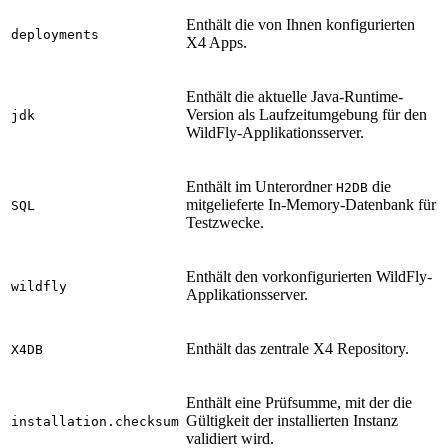
Enthält die von Ihnen konfigurierten
deployments
X4 Apps.
Enthält die aktuelle Java-Runtime-
Version als Laufzeitumgebung für den
jdk
WildFly-Applikationsserver.
Enthält im Unterordner
die
H2DB
mitgelieferte In-Memory-Datenbank für
SQL
Testzwecke.
Enthält den vorkonfigurierten WildFly-
wildfly
Applikationsserver.
Enthält das zentrale X4 Repository.
X4DB
Enthält eine Prüfsumme, mit der die
Gültigkeit der installierten Instanz
installation.checksum
validiert wird.