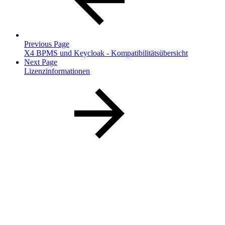
Previous Page
X4 BPMS und Keycloak - Kompatibilitätsübersicht
Next Page
Lizenzinformationen