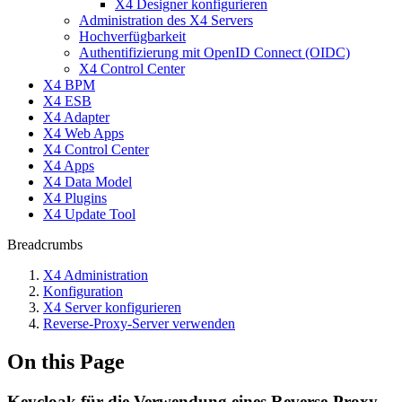
X4 Designer konfigurieren
Administration des X4 Servers
Hochverfügbarkeit
Authentifizierung mit OpenID Connect (OIDC)
X4 Control Center
X4 BPM
X4 ESB
X4 Adapter
X4 Web Apps
X4 Control Center
X4 Apps
X4 Data Model
X4 Plugins
X4 Update Tool
Breadcrumbs
X4 Administration
Konfiguration
X4 Server konfigurieren
Reverse-Proxy-Server verwenden
On this Page
Keycloak für die Verwendung eines Reverse-Proxy-