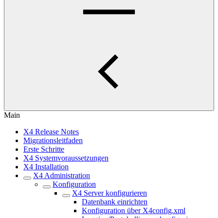
Main
X4 Release Notes
Migrationsleitfaden
Erste Schritte
X4 Systemvoraussetzungen
X4 Installation
X4 Administration
Konfiguration
X4 Server konfigurieren
Datenbank einrichten
Konfiguration über X4config.xml