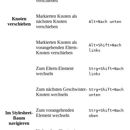
verschieben
Markierten Knoten als
Knoten
nächsten Knoten
Alt+Nach unten
verschieben
verschieben
Markierten Knoten als
Alt+Shift+Nach
vorangehenden Eltern-
links
Knoten verschieben
Zum Eltern-Element
Strg+Shift+Nach
wechseln
links
Zum nächsten Geschwister-
Strg+Shift+Nach
Knoten wechseln
unten
Zum vorangehenden
Strg+Shift+Nach
Im Stylesheet-
Element wechseln
oben
Baum
navigieren