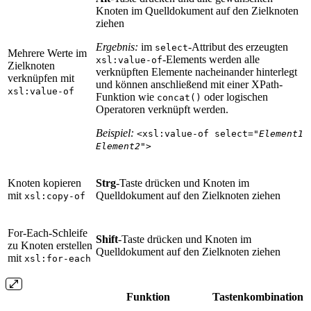
Knoten im Quelldokument auf den Zielknoten
ziehen
Ergebnis:
im
-Attribut des erzeugten
select
Mehrere Werte im
-Elements werden alle
xsl:value-of
Zielknoten
verknüpften Elemente nacheinander hinterlegt
verknüpfen mit
und können anschließend mit einer XPath-
xsl:value-of
Funktion wie
oder logischen
concat()
Operatoren verknüpft werden.
Beispiel:
<xsl:value-of select="
Element1
Element2
">
Knoten kopieren
Strg
-Taste drücken und Knoten im
mit
Quelldokument auf den Zielknoten ziehen
xsl:copy-of
For-Each-Schleife
Shift
-Taste drücken und Knoten im
zu Knoten erstellen
Quelldokument auf den Zielknoten ziehen
mit
xsl:for-each
Funktion
Tastenkombination