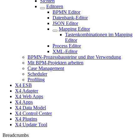
Sichten
Editoren
BPMN Editor
Datenbank-Editor
JSON Editor
Mapping Editor
Tastenkombinationen im Mapping
Editor
Process Editor
XML-Editor
BPMN-Prozessbausteine und ihre Verwendung
Mit BPM-Projekten arbeiten
Case Management
Scheduler
Profiling
X4 ESB
X4 Adapter
X4 Web Apps
X4 Apps
X4 Data Model
X4 Control Center
X4 Plugins
X4 Update Tool
Breadcrumbs