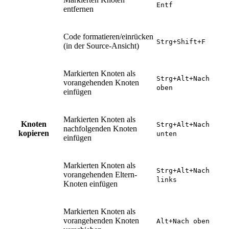
Entf
entfernen
Code formatieren/einrücken
Strg+Shift+F
(in der Source-Ansicht)
Markierten Knoten als
Strg+Alt+Nach
vorangehenden Knoten
oben
einfügen
Markierten Knoten als
Knoten
Strg+Alt+Nach
nachfolgenden Knoten
kopieren
unten
einfügen
Markierten Knoten als
Strg+Alt+Nach
vorangehenden Eltern-
links
Knoten einfügen
Markierten Knoten als
vorangehenden Knoten
Alt+Nach oben