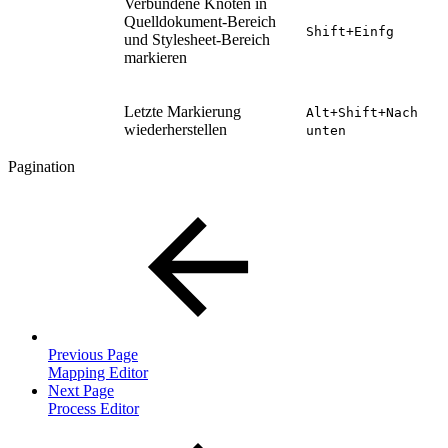
Verbundene Knoten in
Quelldokument-Bereich
Shift+Einfg
und Stylesheet-Bereich
markieren
Letzte Markierung
Alt+Shift+Nach
wiederherstellen
unten
Pagination
Previous Page
Mapping Editor
Next Page
Process Editor