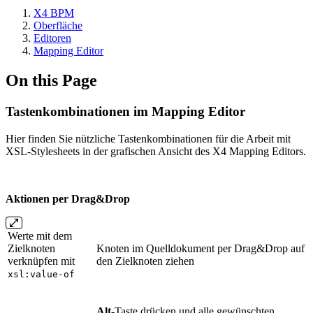
X4 BPM
Oberfläche
Editoren
Mapping Editor
On this Page
Tastenkombinationen im Mapping Editor
Hier finden Sie nützliche Tastenkombinationen für die Arbeit mit
XSL-Stylesheets in der grafischen Ansicht des X4 Mapping Editors.
Aktionen per Drag&Drop
Werte mit dem
Zielknoten
Knoten im Quelldokument per Drag&Drop auf
verknüpfen mit
den Zielknoten ziehen
xsl:value-of
Alt
-Taste drücken und alle gewünschten