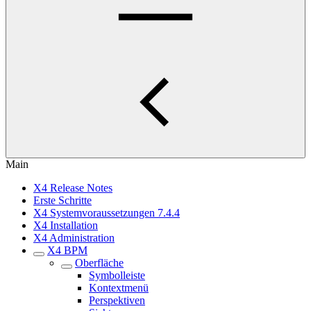
Main
X4 Release Notes
Erste Schritte
X4 Systemvoraussetzungen 7.4.4
X4 Installation
X4 Administration
X4 BPM
Oberfläche
Symbolleiste
Kontextmenü
Perspektiven