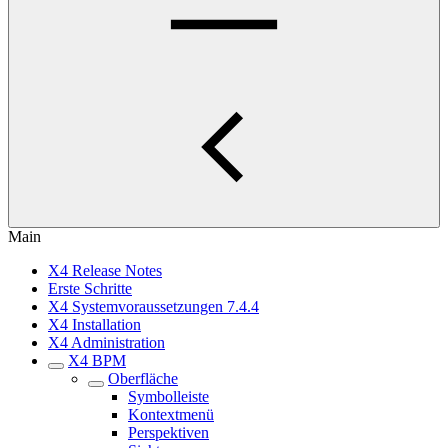
Main
X4 Release Notes
Erste Schritte
X4 Systemvoraussetzungen 7.4.4
X4 Installation
X4 Administration
X4 BPM
Oberfläche
Symbolleiste
Kontextmenü
Perspektiven