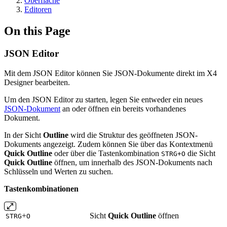
Oberfläche
Editoren
On this Page
JSON Editor
Mit dem JSON Editor können Sie JSON-Dokumente direkt im X4
Designer bearbeiten.
Um den
JSON Editor
zu starten, legen Sie entweder ein neues
JSON-Dokument
an oder öffnen ein bereits vorhandenes
Dokument.
In der Sicht
Outline
wird die Struktur des geöffneten JSON-
Dokuments angezeigt. Zudem können Sie über das Kontextmenü
Quick Outline
oder über die Tastenkombination
die Sicht
STRG+O
Quick Outline
öffnen, um innerhalb des JSON-Dokuments nach
Schlüsseln und Werten zu suchen.
Tastenkombinationen
+
Sicht
Quick Outline
öffnen
STRG
O