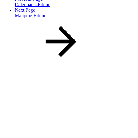
Datenbank-Editor
Next Page
Mapping Editor