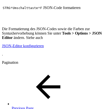
+
+
JSON-Code formatieren
STRG
Umschalttaste
F
Die Formatierung des JSON-Codes sowie die Farben zur
Syntaxhervorhebung können Sie unter
Tools
> Options >
JSON
Editor
ändern. Siehe auch
JSON-Editor konfigurieren
.
Pagination
Previous Page