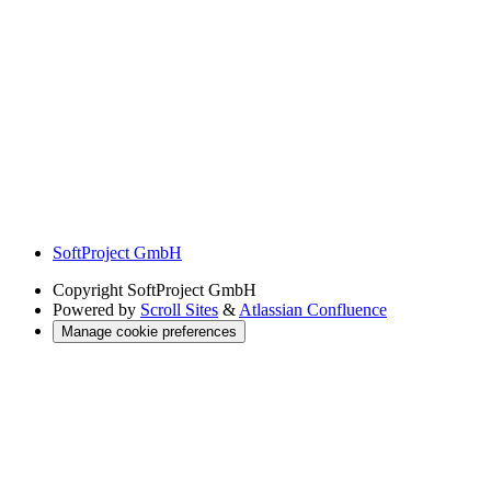
SoftProject GmbH
Copyright
SoftProject GmbH
Powered by
Scroll Sites
&
Atlassian Confluence
Manage cookie preferences