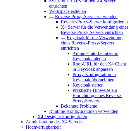
SSL und HTTPS für den X4 Server
einrichten
Workspace erstellen
Reverse-Proxy-Server verwenden
Reverse-Proxy-Server konfigurieren
X4 Server für die Verwendung eines
Reverse-Proxy-Servers einrichten
Keycloak für die Verwendung
eines Reverse-Proxy-Servers
einrichten
Administratorbenutzer in
Keycloak anlegen
Root-URL für den X4 Client
in Keycloak anpassen
Proxy-Konfiguration in
Keycloak übernehmen
Keycloak starten
Praktische Hinweise zur
Einrichtung eines Reverse-
Proxy-Servers
Bekannte Probleme
Runtime-Konfigurationen verwenden
X4 Designer konfigurieren
Administration des X4 Servers
Hochverfügbarkeit