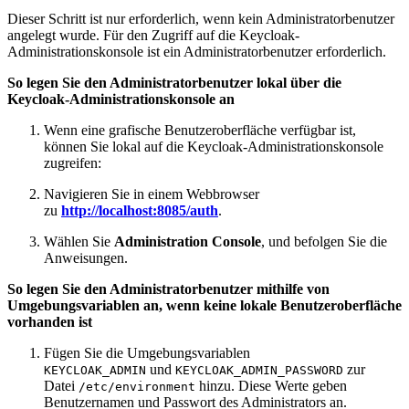
Dieser Schritt ist nur erforderlich, wenn kein Administratorbenutzer
angelegt wurde. Für den Zugriff auf die Keycloak-
Administrationskonsole ist ein Administratorbenutzer erforderlich.
So legen Sie den Administratorbenutzer lokal über die
Keycloak-Administrationskonsole an
Wenn eine grafische Benutzeroberfläche verfügbar ist,
können Sie lokal auf die Keycloak-Administrationskonsole
zugreifen:
Navigieren Sie in einem Webbrowser
zu
http://localhost:8085/auth
.
Wählen Sie
Administration Console
, und befolgen Sie die
Anweisungen.
So legen Sie den Administratorbenutzer mithilfe von
Umgebungsvariablen an, wenn keine lokale Benutzeroberfläche
vorhanden ist
Fügen Sie die Umgebungsvariablen
und
zur
KEYCLOAK_ADMIN
KEYCLOAK_ADMIN_PASSWORD
Datei
hinzu. Diese Werte geben
/etc/environment
Benutzernamen und Passwort des Administrators an.