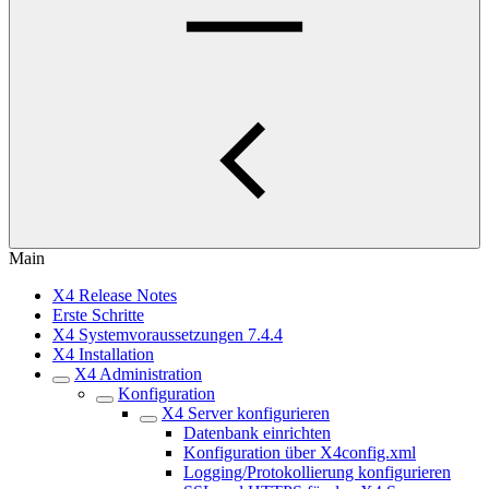
Main
X4 Release Notes
Erste Schritte
X4 Systemvoraussetzungen 7.4.4
X4 Installation
X4 Administration
Konfiguration
X4 Server konfigurieren
Datenbank einrichten
Konfiguration über X4config.xml
Logging/Protokollierung konfigurieren