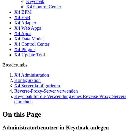
Keycloak
X4 Control Center
X4 BPM
X4 ESB
X4 Adapter
X4 Web Apps
X4 Apps
X4 Data Model
X4 Control Center
X4 Plugins
X4 Update Tool
Breadcrumbs
X4 Administration
Konfiguration
X4 Server konfigurieren
Reverse-Proxy-Server verwenden
Keycloak für die Verwendung eines Reverse-Proxy-Servers
einrichten
On this Page
Administratorbenutzer in Keycloak anlegen