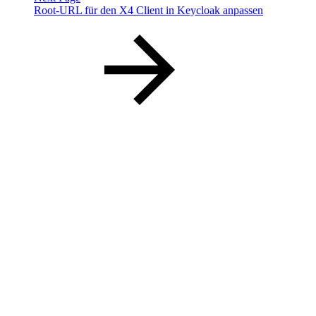
Root-URL für den X4 Client in Keycloak anpassen