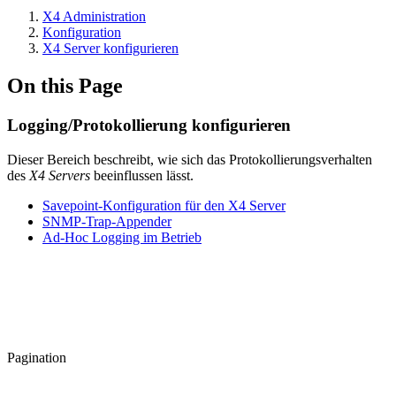
X4 Administration
Konfiguration
X4 Server konfigurieren
On this Page
Logging/Protokollierung konfigurieren
Dieser Bereich beschreibt, wie sich das Protokollierungsverhalten
des
X4 Servers
beeinflussen lässt.
Savepoint-Konfiguration für den X4 Server
SNMP-Trap-Appender
Ad-Hoc Logging im Betrieb
Pagination