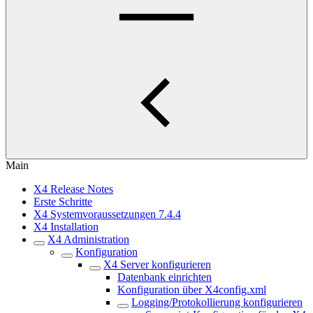
Main
X4 Release Notes
Erste Schritte
X4 Systemvoraussetzungen 7.4.4
X4 Installation
X4 Administration
Konfiguration
X4 Server konfigurieren
Datenbank einrichten
Konfiguration über X4config.xml
Logging/Protokollierung konfigurieren