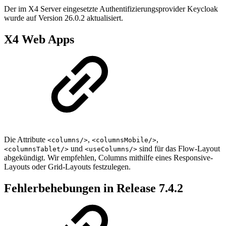
Der im X4 Server eingesetzte Authentifizierungsprovider Keycloak
wurde auf Version 26.0.2 aktualisiert.
X4 Web Apps
Die Attribute
,
,
<columns/>
<columnsMobile/>
und
sind für das Flow-Layout
<columnsTablet/>
<useColumns/>
abgekündigt. Wir empfehlen, Columns mithilfe eines Responsive-
Layouts oder Grid-Layouts festzulegen.
Fehlerbehebungen in Release 7.4.2