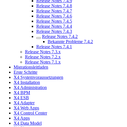
Release Notes 7.4.9
Release Notes 7.4.8
Release Notes 7.4.7
Release Notes 7.4.6
Release Notes 7.4.5
Release Notes 7.4.4
Release Notes 7.4.3
Release Notes 7.4.2
Bekannte Probleme 7.4.2
Release Notes 7.4.1
Release Notes 7.3.x
Release Notes 7.2.x
Release Notes 7.1.x
Migrationsleitfaden
Erste Schritte
X4 Systemvoraussetzungen
X4 Installation
X4 Administration
X4 BPM
X4 ESB
X4 Adapter
X4 Web Apps
X4 Control Center
X4 Apps
X4 Data Model