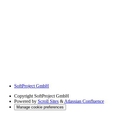
SoftProject GmbH
Copyright
SoftProject GmbH
Powered by
Scroll Sites
&
Atlassian Confluence
Manage cookie preferences