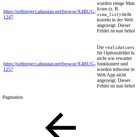
wurden einige Mater
Icons (z. B.
https://softproject.atlassian.net/browse/X4BUG-
) nicht
view_list
1247
korrekt in der Web 
angezeigt. Dieser
Fehler ist nun behob
Die
<Validations>
für Optionsfelder ha
nicht wie erwartet
https://softproject.atlassian.net/browse/X4BUG-
funktioniert und
1257
wurden teilweise in 
Web App nicht
angezeigt. Dieser
Fehler ist nun behob
Pagination