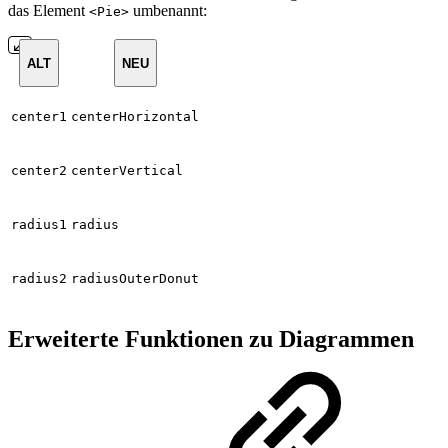
das Element
umbenannt:
<Pie>
ALT
NEU
center1
centerHorizontal
center2
centerVertical
radius1
radius
radius2
radiusOuterDonut
Erweiterte Funktionen zu Diagrammen