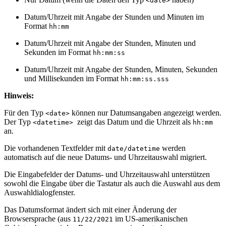
<date>
Datum/Uhrzeit mit Angabe der Stunden und Minuten im
Format
hh:mm
Datum/Uhrzeit mit Angabe der Stunden, Minuten und
Sekunden im Format
hh:mm:ss
Datum/Uhrzeit mit Angabe der Stunden, Minuten, Sekunden
und Millisekunden im Format
hh:mm:ss.sss
Hinweis:
Für den Typ
können nur Datumsangaben angezeigt werden.
<date>
Der Typ
zeigt das Datum und die Uhrzeit als
<datetime>
hh:mm
an.
Die vorhandenen Textfelder mit
werden
date/datetime
automatisch auf die neue Datums- und Uhrzeitauswahl migriert.
Die Eingabefelder der Datums- und Uhrzeitauswahl unterstützen
sowohl die Eingabe über die Tastatur als auch die Auswahl aus dem
Auswahldialogfenster.
Das Datumsformat ändert sich mit einer Änderung der
Browsersprache (aus
im US-amerikanischen
11/22/2021