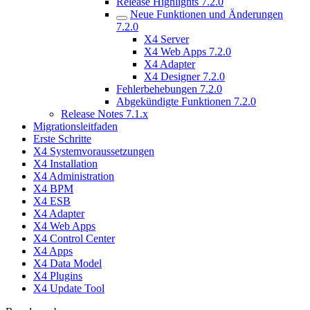
Release Highlights 7.2.0
Neue Funktionen und Änderungen
7.2.0
X4 Server
X4 Web Apps 7.2.0
X4 Adapter
X4 Designer 7.2.0
Fehlerbehebungen 7.2.0
Abgekündigte Funktionen 7.2.0
Release Notes 7.1.x
Migrationsleitfaden
Erste Schritte
X4 Systemvoraussetzungen
X4 Installation
X4 Administration
X4 BPM
X4 ESB
X4 Adapter
X4 Web Apps
X4 Control Center
X4 Apps
X4 Data Model
X4 Plugins
X4 Update Tool