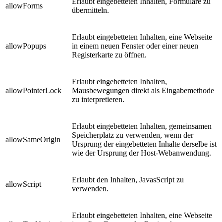
Erlaubt eingebetteten Inhalten, Formulare zu
allowForms
übermitteln.
Erlaubt eingebetteten Inhalten, eine Webseite
allowPopups
in einem neuen Fenster oder einer neuen
Registerkarte zu öffnen.
Erlaubt eingebetteten Inhalten,
allowPointerLock
Mausbewegungen direkt als Eingabemethode
zu interpretieren.
Erlaubt eingebetteten Inhalten, gemeinsamen
Speicherplatz zu verwenden, wenn der
allowSameOrigin
Ursprung der eingebetteten Inhalte derselbe ist
wie der Ursprung der Host-Webanwendung.
Erlaubt den Inhalten, JavasScript zu
allowScript
verwenden.
Erlaubt eingebetteten Inhalten, eine Webseite