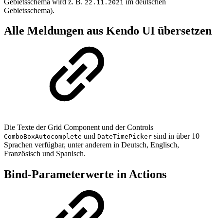
Gebietsschema wird z. B.
im deutschen
22.11.2021
Gebietsschema).
Alle Meldungen aus Kendo UI übersetzen
Die Texte der Grid Component und der Controls
und
sind in über 10
ComboBoxAutocomplete
DateTimePicker
Sprachen verfügbar, unter anderem in Deutsch, Englisch,
Französisch und Spanisch.
Bind-Parameterwerte in Actions