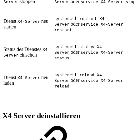
stoppen
oder
Server
Server
service X4-Server stop
systemctl restart X4-
Dienst
neu
X4-Server
oder
Server
service X4-Server
starten
restart
systemctl status X4-
Status des Dienstes
X4-
oder
Server
service X4-Server
einsehen
Server
status
systemctl reload X4-
Dienst
neu
X4-Server
oder
Server
service X4-Server
laden
reload
X4 Server deinstallieren