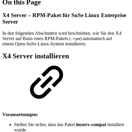
On this Page
X4 Server – RPM-Paket für SuSe Linux Enterprise
Server
In den folgenden Abschnitten wird beschrieben, wie Sie den X4
Server auf Basis eines RPM-Pakets (
) automatisch auf
.rpm
einem Open-SuSe-Linux-System
i
nstallieren.
X4 Server installieren
Voraussetzungen:
Stellen Sie sicher, dass das Paket
insserv-compat
installiert
wurde.