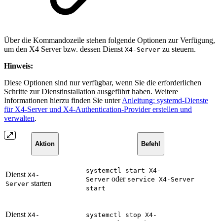
Über die Kommandozeile stehen folgende Optionen zur Verfügung,
um den X4 Server bzw. dessen Dienst
zu steuern.
X4-Server
Hinweis:
Diese Optionen sind nur verfügbar, wenn Sie die erforderlichen
Schritte zur Dienstinstallation ausgeführt haben. Weitere
Informationen hierzu finden Sie unter
Anleitung: systemd-Dienste
für X4-Server und X4-Authentication-Provider erstellen und
verwalten
.
Aktion
Befehl
systemctl start X4-
Dienst
X4-
oder
Server
service X4-Server
starten
Server
start
Dienst
X4-
systemctl stop X4-