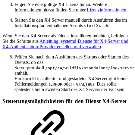
Fügen Sie eine gültige X4 Lizenz hinzu. Weitere
Informationen hierzu finden Sie unter
Lizenzinformationen
.
Starten Sie den X4 Server manuell durch Ausführen des im
Installationspfad enthaltenen Skripts
.
startX4.sh
Wenn Sie den X4 Server als Dienst installieren möchten, befolgen
Sie die Schritte aus
Anleitung: systemd-Dienste für X4-Server und
X4-Authentication-Provider erstellen und verwalten
.
Prüfen Sie nach dem Ausführen des Skripts oder Starten des
Diensts, ob das
Serverprotokoll
/opt/X4/wildfly/standalone/log/server
enthält.
Ein korrekt installierter und gestarteter X4 Server gibt keine
Fehlermeldungen (
oder
) aus. Dies sollte
ERROR
FATAL
spätestens beim zweiten Start des X4 Servers der Fall sein.
Steuerungsmöglichkeiten für den Dienst X4-Server