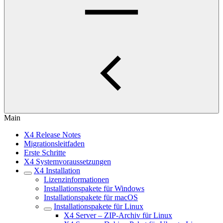
Main
X4 Release Notes
Migrationsleitfaden
Erste Schritte
X4 Systemvoraussetzungen
X4 Installation
Lizenzinformationen
Installationspakete für Windows
Installationspakete für macOS
Installationspakete für Linux
X4 Server – ZIP-Archiv für Linux