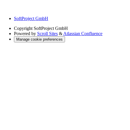
SoftProject GmbH
Copyright
SoftProject GmbH
Powered by
Scroll Sites
&
Atlassian Confluence
Manage cookie preferences