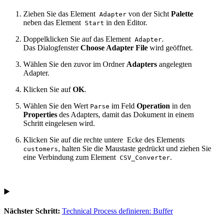
Ziehen Sie das Element
von der Sicht
Palette
Adapter
neben das Element
in den Editor.
Start
Doppelklicken Sie auf das Element
.
Adapter
Das Dialogfenster
Choose Adapter File
wird geöffnet.
Wählen Sie den zuvor im Ordner
Adapters
angelegten
Adapter.
Klicken Sie auf
OK
.
Wählen Sie den Wert
im Feld
Operation
in den
Parse
Properties
des Adapters, damit das Dokument in einem
Schritt eingelesen wird.
Klicken Sie auf die rechte untere
Ecke des Elements
, halten Sie die Maustaste gedrückt und ziehen Sie
customers
eine Verbindung zum Element
.
CSV_Converter
▶️
Nächster Schritt:
Technical Process definieren: Buffer