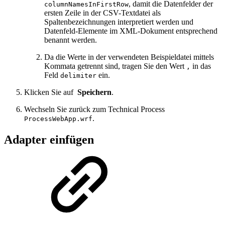
, damit die Datenfelder der
columnNamesInFirstRow
ersten Zeile in der CSV-Textdatei als
Spaltenbezeichnungen interpretiert werden und
Datenfeld-Elemente im XML-Dokument entsprechend
benannt werden.
Da die Werte in der verwendeten Beispieldatei mittels
Kommata getrennt sind, tragen Sie den Wert
in das
,
Feld
ein.
delimiter
Klicken Sie auf
Speichern
.
Wechseln Sie zurück zum Technical Process
.
ProcessWebApp.wrf
Adapter einfügen