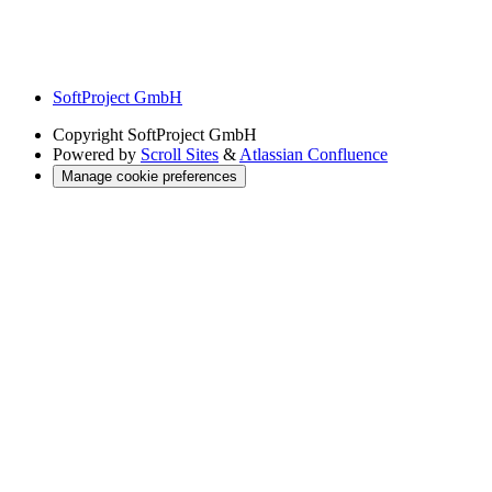
SoftProject GmbH
Copyright
SoftProject GmbH
Powered by
Scroll Sites
&
Atlassian Confluence
Manage cookie preferences