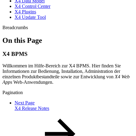
X4 Data Model
X4 Control Center
X4 Plugins
X4 Update Tool
Breadcrumbs
On this Page
X4 BPMS
Willkommen im Hilfe-Bereich zur X4 BPMS. Hier finden Sie
Informationen zur Bedienung, Installation, Administration der
einzelnen Produktbestandteile sowie zur Entwicklung von
X4 Web
Apps
Web-Anwendungen.
Pagination
Next Page
X4 Release Notes