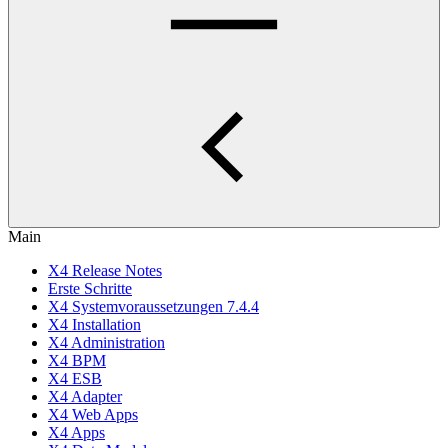
Main
X4 Release Notes
Erste Schritte
X4 Systemvoraussetzungen 7.4.4
X4 Installation
X4 Administration
X4 BPM
X4 ESB
X4 Adapter
X4 Web Apps
X4 Apps