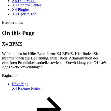
X4 Data Model
X4 Control Center
X4 Plugins
X4 Update Tool
Breadcrumbs
On this Page
X4 BPMS
Willkommen im Hilfe-Bereich zur X4 BPMS. Hier finden Sie
Informationen zur Bedienung, Installation, Administration der
einzelnen Produktbestandteile sowie zur Entwicklung von
X4 Web
Apps
Web-Anwendungen.
Pagination
Next Page
X4 Release Notes