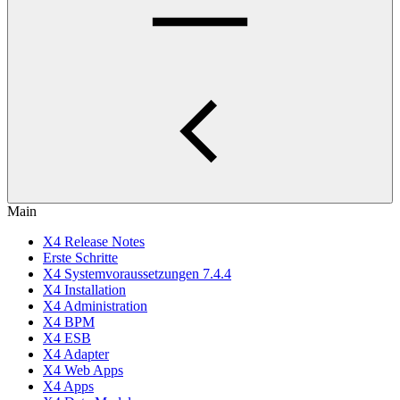
Main
X4 Release Notes
Erste Schritte
X4 Systemvoraussetzungen 7.4.4
X4 Installation
X4 Administration
X4 BPM
X4 ESB
X4 Adapter
X4 Web Apps
X4 Apps