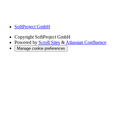
SoftProject GmbH
Copyright
SoftProject GmbH
Powered by
Scroll Sites
&
Atlassian Confluence
Manage cookie preferences