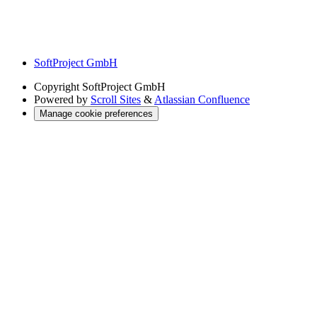
SoftProject GmbH
Copyright
SoftProject GmbH
Powered by
Scroll Sites
&
Atlassian Confluence
Manage cookie preferences