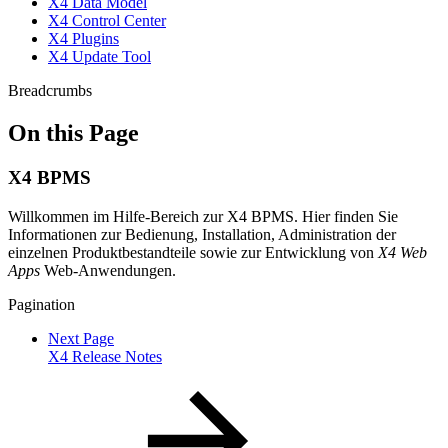
X4 Data Model
X4 Control Center
X4 Plugins
X4 Update Tool
Breadcrumbs
On this Page
X4 BPMS
Willkommen im Hilfe-Bereich zur X4 BPMS. Hier finden Sie
Informationen zur Bedienung, Installation, Administration der
einzelnen Produktbestandteile sowie zur Entwicklung von
X4 Web
Apps
Web-Anwendungen.
Pagination
Next Page
X4 Release Notes