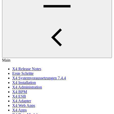
Main
X4 Release Notes
Erste Schritte
X4 Systemvoraussetzungen 7.4.4
X4 Installation
X4 Administration
X4 BPM
X4 ESB
X4 Adapter
X4 Web Apps
X4 Apps