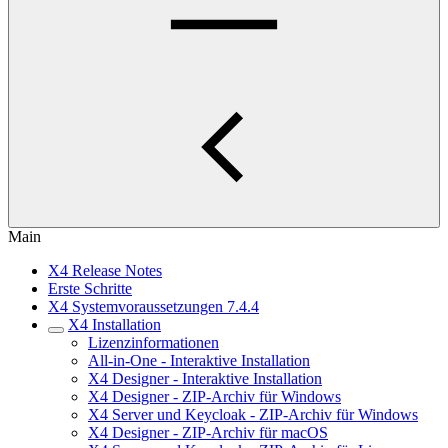
Main
X4 Release Notes
Erste Schritte
X4 Systemvoraussetzungen 7.4.4
X4 Installation
Lizenzinformationen
All-in-One - Interaktive Installation
X4 Designer - Interaktive Installation
X4 Designer - ZIP-Archiv für Windows
X4 Server und Keycloak - ZIP-Archiv für Windows
X4 Designer - ZIP-Archiv für macOS