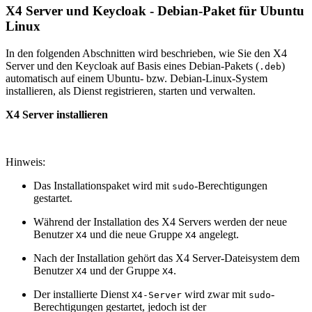
X4 Server und Keycloak - Debian-Paket für Ubuntu
Linux
In den folgenden Abschnitten wird beschrieben, wie Sie den X4
Server und den Keycloak auf Basis eines Debian-Pakets (
)
.deb
automatisch auf einem Ubuntu- bzw. Debian-Linux-System
installieren, als Dienst registrieren, starten und verwalten.
X4 Server installieren
Hinweis:
Das Installationspaket wird mit
-Berechtigungen
sudo
gestartet.
Während der Installation des X4 Servers werden der neue
Benutzer
und die neue Gruppe
angelegt.
X4
X4
Nach der Installation gehört das X4 Server-Dateisystem dem
Benutzer
und der Gruppe
.
X4
X4
Der installierte Dienst
wird zwar mit
-
X4-Server
sudo
Berechtigungen gestartet, jedoch ist der