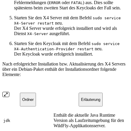
Fehlermeldungen (
oder
) aus. Dies sollte
ERROR
FATAL
spätestens beim zweiten Start des Keycloaks der Fall sein.
Starten Sie den X4 Server mit dem Befehl
sudo service
neu.
X4-Server restart
Der X4 Server wurde erfolgreich installiert und wird als
Dienst
ausgeführt.
X4-Server
Starten Sie den Keycloak mit dem Befehl
sudo service
neu.
X4-Authentication-Provider restart
Der Keycloak wurde erfolgreich installiert.
Nach erfolgreicher Installation bzw. Aktualisierung des X4 Servers
über ein Debian-Paket enthält der Installationsordner folgende
Elemente:
Ordner
Erläuterung
Enthält die aktuelle Java Runtime
Version als Laufzeitumgebung für den
jdk
WildFly-Applikationsserver.