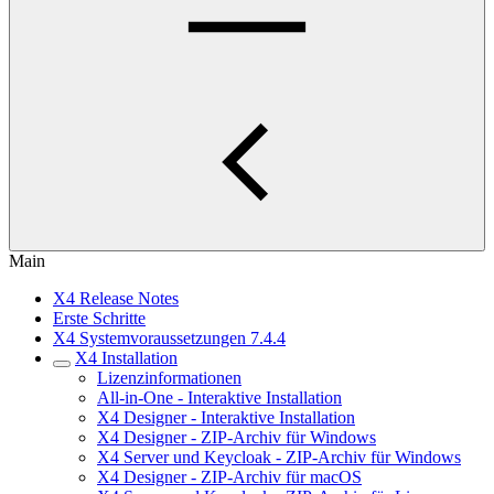
Main
X4 Release Notes
Erste Schritte
X4 Systemvoraussetzungen 7.4.4
X4 Installation
Lizenzinformationen
All-in-One - Interaktive Installation
X4 Designer - Interaktive Installation
X4 Designer - ZIP-Archiv für Windows
X4 Server und Keycloak - ZIP-Archiv für Windows
X4 Designer - ZIP-Archiv für macOS