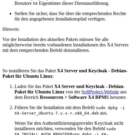
Benutzer
Eigentümer dieser Dienstausführung.
X4
Stellen Sie sicher, dass Sie über die entsprechenden Rechte
für den angegebenen Installationspfad verfügen.
Hinweis:
Vor der Installation des aktuellen Pakets müssen Sie alle
möglicherweise bereits vorhandenen Installationen des X4 Servers
mit dem entsprechenden Befehl deinstallieren.
So installieren Sie das Paket
X4 Server und Keycloak - Debian-
Paket für Ubuntu Linux
:
Laden Sie das Paket
X4 Server und Keycloak - Debian-
Paket für Ubuntu Linux
von der
SoftProject-Website
aus
dem Bereich
Ressourcen > Software X4 BPMS
herunter.
Führen Sie die Installation mit dem Befehl
sudo dpkg -i
aus.
X4-Server_Ubuntu-7.v.v-r.x86_64.deb
Wenn Sie den Authentifizierungsprovider Keycloak nicht
installieren möchten, verwenden Sie den Befehl
sudo
X4_INSTALL_AUTH_PROVIDER=no dpkg -i X4-