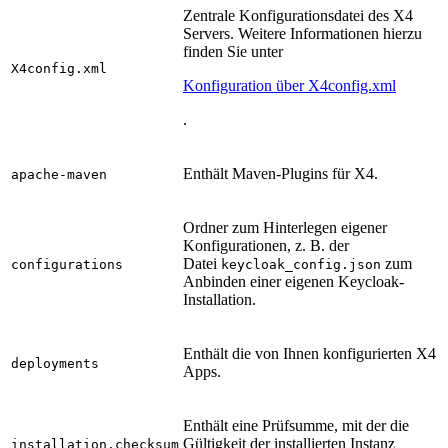
Zentrale Konfigurationsdatei des X4
Servers. Weitere Informationen hierzu
finden Sie unter
X4config.xml
Konfiguration über X4config.xml
.
Enthält Maven-Plugins für X4.
apache-maven
Ordner zum Hinterlegen eigener
Konfigurationen, z. B. der
Datei
zum
configurations
keycloak_config.json
Anbinden einer eigenen Keycloak-
Installation.
Enthält die von Ihnen konfigurierten X4
deployments
Apps.
Enthält eine Prüfsumme, mit der die
Gültigkeit der installierten Instanz
installation.checksum