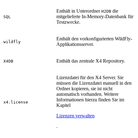
Enthält in Unterordner
die
H2DB
mitgelieferte In-Memory-Datenbank für
SQL
Testzwecke.
Enthält den vorkonfigurierten WildFly-
wildfly
Applikationsserver.
Enthält das zentrale X4 Repository.
X4DB
Lizenzdatei für den X4 Server. Sie
müssen die Lizenzdatei manuell in den
Ordner kopieren, sie ist nicht
automatisch vorhanden. Weitere
Informationen hierzu finden Sie im
x4.license
Kapitel
Lizenzen verwalten
.