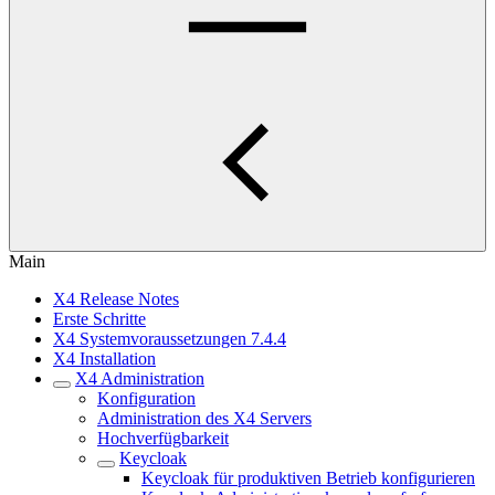
Main
X4 Release Notes
Erste Schritte
X4 Systemvoraussetzungen 7.4.4
X4 Installation
X4 Administration
Konfiguration
Administration des X4 Servers
Hochverfügbarkeit
Keycloak
Keycloak für produktiven Betrieb konfigurieren