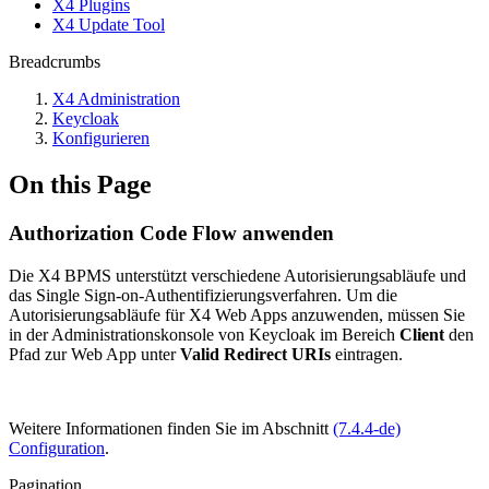
X4 Plugins
X4 Update Tool
Breadcrumbs
X4 Administration
Keycloak
Konfigurieren
On this Page
Authorization Code Flow anwenden
Die X4 BPMS unterstützt verschiedene Autorisierungsabläufe und
das Single Sign-on-Authentifizierungsverfahren. Um die
Autorisierungsabläufe für X4 Web Apps anzuwenden, müssen Sie
in der Administrationskonsole von Keycloak im Bereich
Client
den
Pfad zur Web App unter
Valid Redirect URIs
eintragen.
Weitere Informationen finden Sie im Abschnitt
(7.4.4-de)
Configuration
.
Pagination