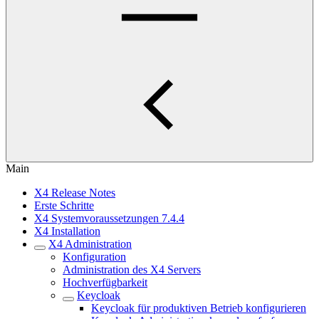
Main
X4 Release Notes
Erste Schritte
X4 Systemvoraussetzungen 7.4.4
X4 Installation
X4 Administration
Konfiguration
Administration des X4 Servers
Hochverfügbarkeit
Keycloak
Keycloak für produktiven Betrieb konfigurieren