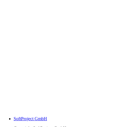
SoftProject GmbH