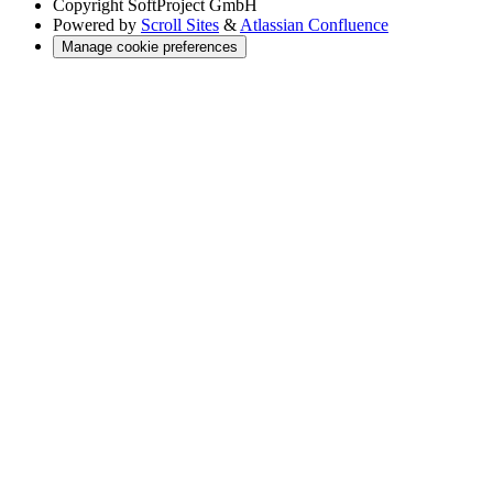
Copyright
SoftProject GmbH
Powered by
Scroll Sites
&
Atlassian Confluence
Manage cookie preferences