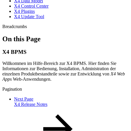
X4 Data Model
X4 Control Center
X4 Plugins
X4 Update Tool
Breadcrumbs
On this Page
X4 BPMS
Willkommen im Hilfe-Bereich zur X4 BPMS. Hier finden Sie
Informationen zur Bedienung, Installation, Administration der
einzelnen Produktbestandteile sowie zur Entwicklung von
X4 Web
Apps
Web-Anwendungen.
Pagination
Next Page
X4 Release Notes