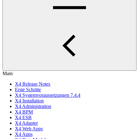
Main
X4 Release Notes
Erste Schritte
X4 Systemvoraussetzungen 7.4.4
X4 Installation
X4 Administration
X4 BPM
X4 ESB
X4 Adapter
X4 Web Apps
X4 Apps