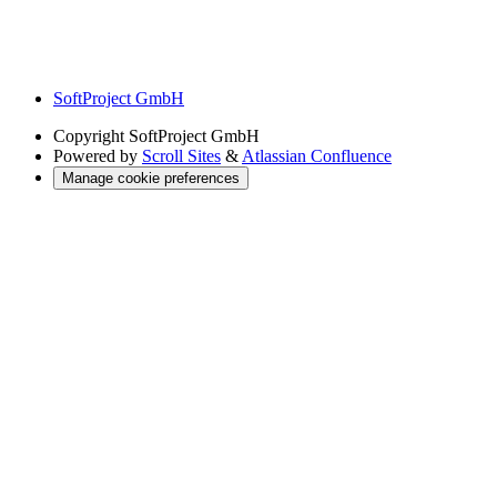
SoftProject GmbH
Copyright
SoftProject GmbH
Powered by
Scroll Sites
&
Atlassian Confluence
Manage cookie preferences