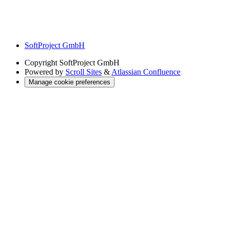
SoftProject GmbH
Copyright
SoftProject GmbH
Powered by
Scroll Sites
&
Atlassian Confluence
Manage cookie preferences