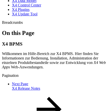
X4 Data Model
X4 Control Center
X4 Plugins
X4 Update Tool
Breadcrumbs
On this Page
X4 BPMS
Willkommen im Hilfe-Bereich zur X4 BPMS. Hier finden Sie
Informationen zur Bedienung, Installation, Administration der
einzelnen Produktbestandteile sowie zur Entwicklung von
X4 Web
Apps
Web-Anwendungen.
Pagination
Next Page
X4 Release Notes