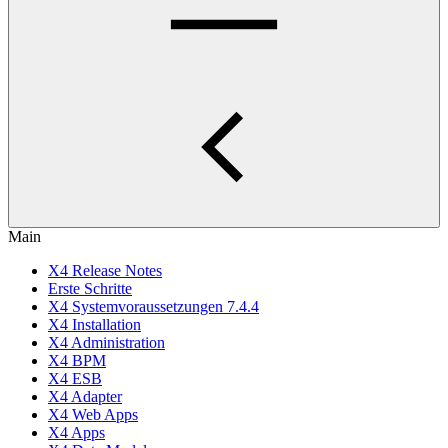
Main
X4 Release Notes
Erste Schritte
X4 Systemvoraussetzungen 7.4.4
X4 Installation
X4 Administration
X4 BPM
X4 ESB
X4 Adapter
X4 Web Apps
X4 Apps