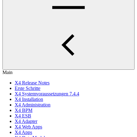
Main
X4 Release Notes
Erste Schritte
X4 Systemvoraussetzungen 7.4.4
X4 Installation
X4 Administration
X4 BPM
X4 ESB
X4 Adapter
X4 Web Apps
X4 Apps