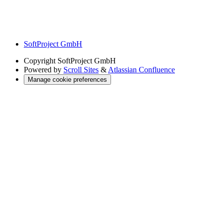
SoftProject GmbH
Copyright
SoftProject GmbH
Powered by
Scroll Sites
&
Atlassian Confluence
Manage cookie preferences