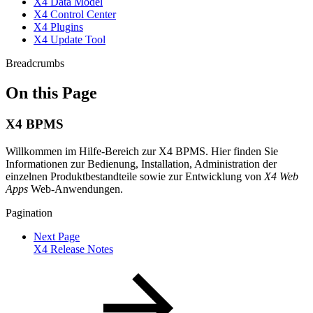
X4 Data Model
X4 Control Center
X4 Plugins
X4 Update Tool
Breadcrumbs
On this Page
X4 BPMS
Willkommen im Hilfe-Bereich zur X4 BPMS. Hier finden Sie
Informationen zur Bedienung, Installation, Administration der
einzelnen Produktbestandteile sowie zur Entwicklung von
X4 Web
Apps
Web-Anwendungen.
Pagination
Next Page
X4 Release Notes