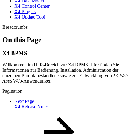
X4 Data Model
X4 Control Center
X4 Plugins
X4 Update Tool
Breadcrumbs
On this Page
X4 BPMS
Willkommen im Hilfe-Bereich zur X4 BPMS. Hier finden Sie
Informationen zur Bedienung, Installation, Administration der
einzelnen Produktbestandteile sowie zur Entwicklung von
X4 Web
Apps
Web-Anwendungen.
Pagination
Next Page
X4 Release Notes