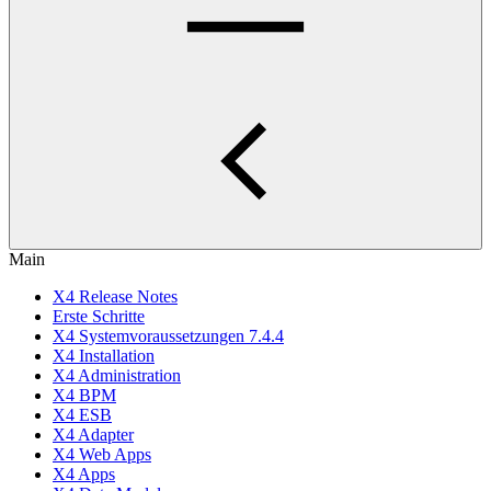
Main
X4 Release Notes
Erste Schritte
X4 Systemvoraussetzungen 7.4.4
X4 Installation
X4 Administration
X4 BPM
X4 ESB
X4 Adapter
X4 Web Apps
X4 Apps