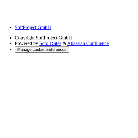
SoftProject GmbH
Copyright
SoftProject GmbH
Powered by
Scroll Sites
&
Atlassian Confluence
Manage cookie preferences